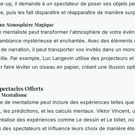
se-up
, il demande à un spectateur de poser ses objets p
e, puis les fait disparaître et réapparaître de manière sur
une Atmosphère Magique
 mentaliste peut transformer l'atmosphère de votre évé
ambiance mystérieuse et enchantée. Avec des éléments 
 de narration, il peut transporter vos invités dans un mo
ille. Par exemple, Luc Langevin utilise des projecteurs et
 faire léviter un oiseau en papier, créant une illusion op
pectacles Offerts
e Mentalisme
e de mentalisme peut inclure des expériences telles que 
 les prédictions, et les calculs mentaux. Viktor Vincent, 
, réalise des expériences comme
Le dessin
et
Le billet
, où
 des spectateurs et influence leurs choix de manière éto