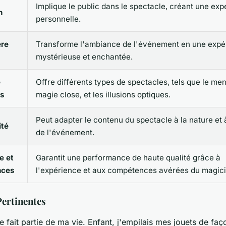
Implique le public dans le spectacle, créant une ex
n
personnelle.
re
Transforme l'ambiance de l'événement en une expé
mystérieuse et enchantée.
e
Offre différents types de spectacles, tels que le men
es
magie close, et les illusions optiques.
Peut adapter le contenu du spectacle à la nature et à 
ité
de l'événement.
e et
Garantit une performance de haute qualité grâce à
nces
l'expérience et aux compétences avérées du magici
Pertinentes
 fait partie de ma vie. Enfant, j'empilais mes jouets de faç