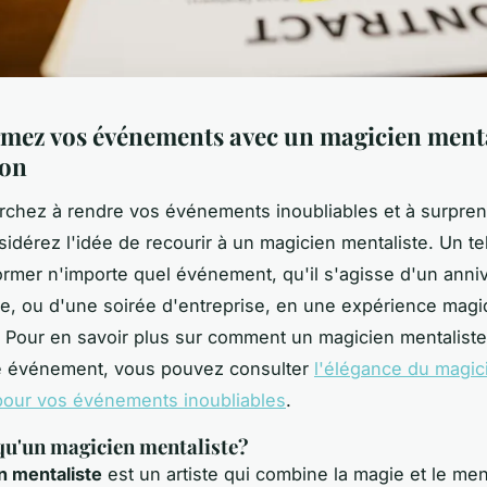
mez vos événements avec un magicien menta
ion
rchez à rendre vos événements inoubliables et à surpre
sidérez l'idée de recourir à un magicien mentaliste. Un tel
ormer n'importe quel événement, qu'il s'agisse d'un anniv
e, ou d'une soirée d'entreprise, en une expérience magi
Pour en savoir plus sur comment un magicien mentaliste
re événement, vous pouvez consulter
l'élégance du magic
pour vos événements inoubliables
.
qu'un magicien mentaliste?
n mentaliste
est un artiste qui combine la magie et le me