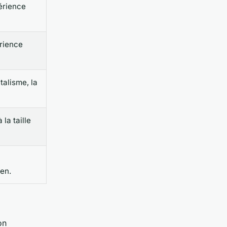
périence
rience
talisme, la
la taille
en.
on