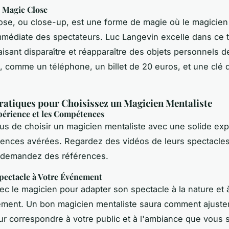
e Magie Close
lose, ou
close-up
, est une forme de magie où le magicien t
mmédiate des spectateurs. Luc Langevin excelle dans ce 
aisant disparaître et réapparaître des objets personnels d
, comme un téléphone, un billet de 20 euros, et une clé 
ratiques pour Choisissez un Magicien Mentaliste
périence et les Compétences
s de choisir un magicien mentaliste avec une solide exp
nces avérées. Regardez des vidéos de leurs spectacles,
t demandez des références.
Spectacle à Votre Événement
c le magicien pour adapter son spectacle à la nature et à 
ment. Un bon magicien mentaliste saura comment ajuste
r correspondre à votre public et à l'ambiance que vous 