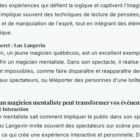
des expériences qui défient la logique et captivent l'imagi
implique souvent des techniques de lecture de pensées
, et de manipulation de l'esprit, tout en intégrant des élé
ique.
cret : Luc Langevin
n, un jeune magicien québécois, est un excellent exemp
frir un magicien mentaliste. Dans son spectacle, il réalise
t impossibles, comme faire disparaître et réapparaître de
ux spectateurs, ou téléporter des personnes d'une boît
n magicien mentaliste peut transformer vos événe
 Interaction
 mentaliste sait comment impliquer le public dans son sp
c Langevin invite souvent des spectateurs sur scène pou
, ce qui crée une expérience interactive et personnelle. 