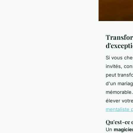
Transfor
d'except
Si vous che
invités, con
peut transf
d'un mariag
mémorable. 
élever vot
mentaliste 
Qu'est-ce 
Un
magicie