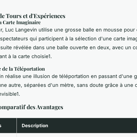
e Tours et d'Expériences
a Carte Imaginaire
r, Luc Langevin utilise une grosse balle en mousse pour 
spectateurs qui participent à la sélection d'une carte imag
nsuite révélée dans une balle ouverte en deux, avec un c
nt à la carte choisie1.
 de la Téléportation
n réalise une illusion de téléportation en passant d'une 
 une autre, séparées d'un mètre, sans doute grâce à une
nvisible1.
omparatif des Avantages
s
Description