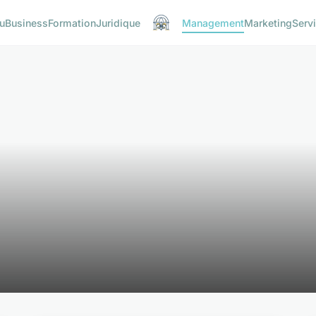
u
Business
Formation
Juridique
Management
Marketing
Serv