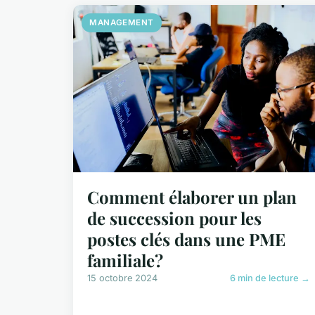
MANAGEMENT
Comment élaborer un plan
de succession pour les
postes clés dans une PME
familiale?
15 octobre 2024
6 min de lecture →