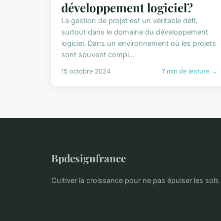
développement logiciel?
La gestion de projet est un véritable défi,
surtout dans le domaine du développement
logiciel. Dans un environnement où les projets
sont souvent compl...
15 octobre 2024
7 min de lecture →
Bpdesignfrance
Cultiver la croissance pour ne pas épuiser les sols 