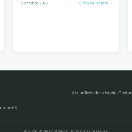
15 octobre 2024
6 min de lecture →
Accueil
Mentions légales
Contac
du profit
© 2026 Bpdesignfrance. Tous droits réservés.