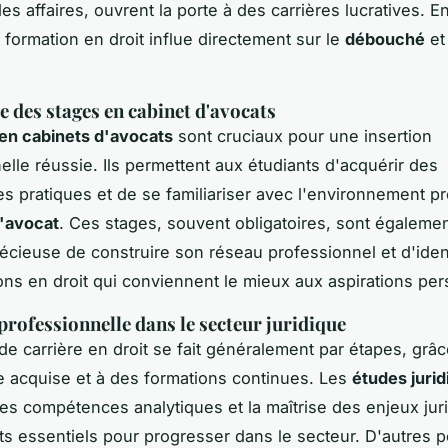
des affaires, ouvrent la porte à des carrières lucratives. E
 formation en droit influe directement sur le
débouché
et 
 des stages en cabinet d'avocats
en cabinets d'avocats
sont cruciaux pour une insertion
elle réussie. Ils permettent aux étudiants d'acquérir des
 pratiques et de se familiariser avec l'environnement p
d'avocat
. Ces stages, souvent obligatoires, sont égaleme
écieuse de construire son réseau professionnel et d'ident
ions en droit qui conviennent le mieux aux aspirations per
professionnelle dans le secteur juridique
 de carrière en droit se fait généralement par étapes, grâc
e acquise et à des formations continues. Les
études juri
les compétences analytiques et la maîtrise des enjeux jur
s essentiels pour progresser dans le secteur. D'autres po