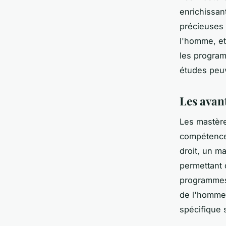
enrichissan
précieuses 
l'homme, et 
les progra
études peuv
Les avan
Les mastère
compétences
droit, un m
permettant 
programmes 
de l'homme,
spécifique 