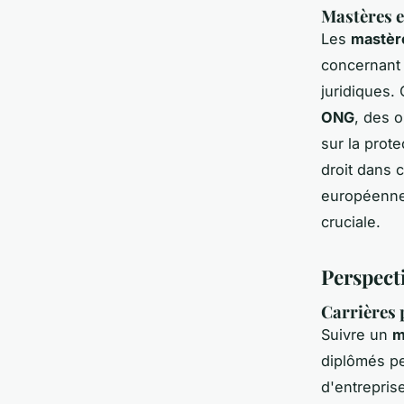
Mastères e
Les
mastèr
concernant 
juridiques.
ONG
, des 
sur la prot
droit dans 
européenne 
cruciale.
Perspect
Carrières 
Suivre un
m
diplômés peu
d'entreprise