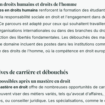
n droits humains et droits de l'homme
es en droits humains
renforcent la formation des étudian
la responsabilité sociale en droit et l'engagement dans 
 Ce parcours est adapté pour ceux qui souhaitent travaille
organisations internationales ou dans des branches du dro
ection des libertés fondamentales. Les débouchés des ma
ce domaine incluent des postes dans les institutions com
des droits de l'homme, où la compétence en droit euro
ives de carrière et débouchés
possibles après un mastère en droit
astère en droit
offre de nombreuses opportunités de carr
vent viser des métiers variés, tels qu'avocat d'affaires, 
s, ou conseiller juridique. Les spécialisations, comme le d