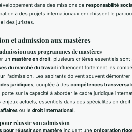
éveloppement dans des missions de
responsabilité socia
ipation à des projets internationaux enrichissent le parcou
el des juristes.
ion et admission aux mastères
d'admission aux programmes de mastères
er un
mastère en droit
, plusieurs critères essentiels sont
es du marché du travail
influencent fortement les comp
ur l'admission. Les aspirants doivent souvent démontrer 
udes juridiques
, couplée à des
compétences transversale
 porte sur la capacité à aborder le cadre juridique internat
s enjeux actuels, essentiels dans des spécialités en droit 
 affaires
ou le
droit international
.
 pour réussir son admission
s pour réussir son mastère
incluent une
préparation rig