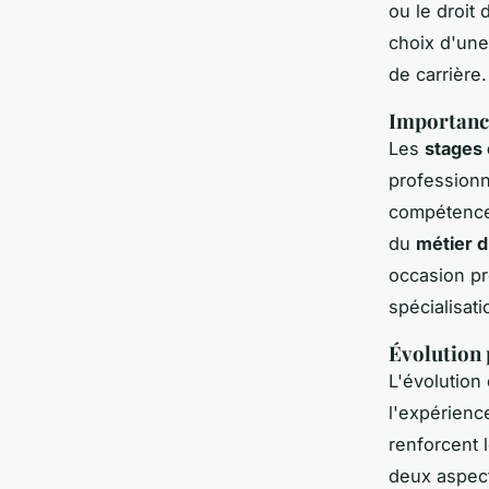
ou le droit 
choix d'une
de carrière.
Importance
Les
stages 
professionn
compétences
du
métier 
occasion pr
spécialisat
Évolution 
L'évolution
l'expérienc
renforcent 
deux aspect