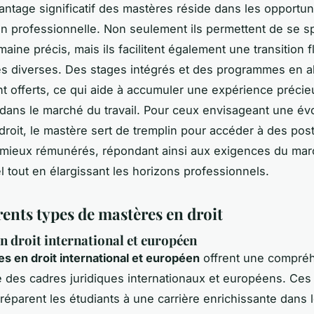
antage significatif des mastères réside dans les opportun
n professionnelle. Non seulement ils permettent de se sp
aine précis, mais ils facilitent également une transition f
es diverses. Des stages intégrés et des programmes en a
t offerts, ce qui aide à accumuler une expérience préci
dans le marché du travail. Pour ceux envisageant une év
 droit, le mastère sert de tremplin pour accéder à des pos
t mieux rémunérés, répondant ainsi aux exigences du ma
el tout en élargissant les horizons professionnels.
rents types de mastères en droit
n droit international et européen
s en droit international et européen
offrent une compré
 des cadres juridiques internationaux et européens. Ces
préparent les étudiants à une carrière enrichissante dans