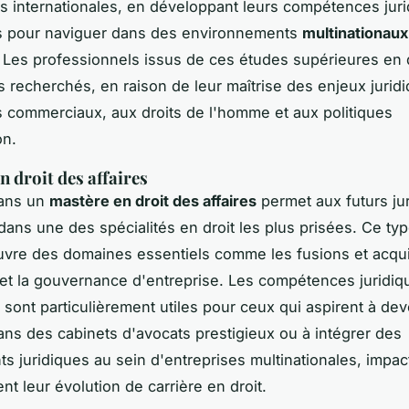
ns internationales, en développant leurs compétences jur
s pour naviguer dans des environnements
multinationaux
Les professionnels issus de ces études supérieures en d
s recherchés, en raison de leur maîtrise des enjeux juridi
 commerciaux, aux droits de l'homme et aux politiques
on.
n droit des affaires
dans un
mastère en droit des affaires
permet aux futurs ju
 dans une des spécialités en droit les plus prisées. Ce ty
vre des domaines essentiels comme les fusions et acquis
l, et la gouvernance d'entreprise. Les compétences juridiq
i sont particulièrement utiles pour ceux qui aspirent à dev
dans des cabinets d'avocats prestigieux ou à intégrer des
s juridiques au sein d'entreprises multinationales, impac
nt leur évolution de carrière en droit.