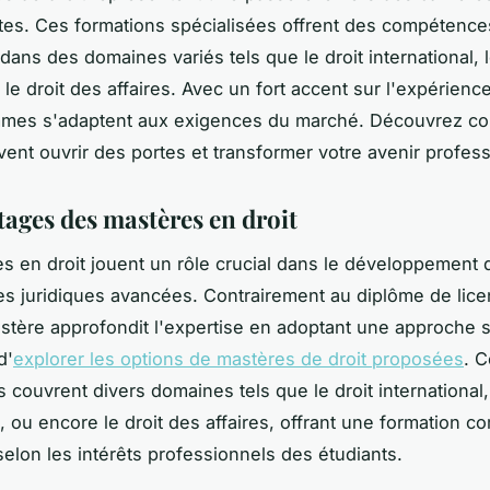
tes. Ces formations spécialisées offrent des compétence
dans des domaines variés tels que le droit international, l
le droit des affaires. Avec un fort accent sur l'expérience
mmes s'adaptent aux exigences du marché. Découvrez c
ent ouvrir des portes et transformer votre avenir profess
tages des mastères en droit
s en droit jouent un rôle crucial dans le développement 
 juridiques avancées. Contrairement au diplôme de lic
astère approfondit l'expertise en adoptant une approche 
d'
explorer les options de mastères de droit proposées
. 
couvrent divers domaines tels que le droit international, 
 ou encore le droit des affaires, offrant une formation co
selon les intérêts professionnels des étudiants.