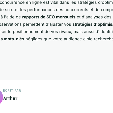
 concurrence en ligne est vital dans les stratégies d'optim
 de scruter les performances des concurrents et de comp
 à l'aide de
rapports de SEO mensuels
et d'analyses des 
servations permettent d'ajuster vos
stratégies d'optimi
ser le positionnement de vos rivaux, mais aussi d'identif
es mots-clés
négligés que votre audience cible recherch
ECRIT PAR
Arthur