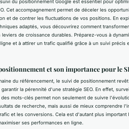
e suivi du positionnement Google est essentiel pour optimi
EO. Cet accompagnement permet de déceler les opportun
on et de contrer les fluctuations de vos positions. En exp
echniques adaptés, vous découvrirez comment transforme
leviers de croissance durables. Préparez-vous à dynami
 ligne et à attirer un trafic qualifié grâce à un suivi précis 
.
 positionnement et son importance pour le 
aine du référencement, le suivi de positionnement revêt
 garantir la pérennité d'une stratégie SEO. En effet, survei
s des mots-clés permet non seulement de suivre l'évoluti
sultats de recherche, mais aussi de mieux comprendre l'i
rafic et les conversions. Cela est d'autant plus important 
aximiser ses performances en ligne.