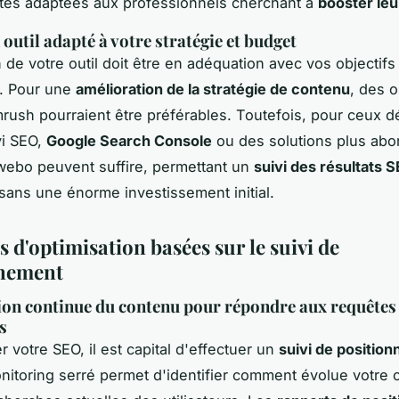
ités adaptées aux professionnels cherchant à
booster le
outil adapté à votre stratégie et budget
 de votre outil doit être en adéquation avec vos objectifs
. Pour une
amélioration de la stratégie de contenu
, des o
sh pourraient être préférables. Toutefois, pour ceux d
vi SEO,
Google Search Console
ou des solutions plus abo
bo peuvent suffire, permettant un
suivi des résultats 
sans une énorme investissement initial.
s d'optimisation basées sur le suivi de
nnement
on continue du contenu pour répondre aux requêtes
s
 votre SEO, il est capital d'effectuer un
suivi de positio
onitoring serré permet d'identifier comment évolue votre