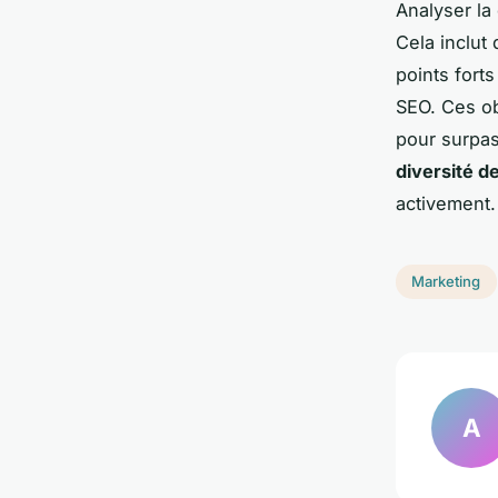
Analyser la
Cela inclut
points forts
SEO. Ces ob
pour surpas
diversité d
activement.
Marketing
A