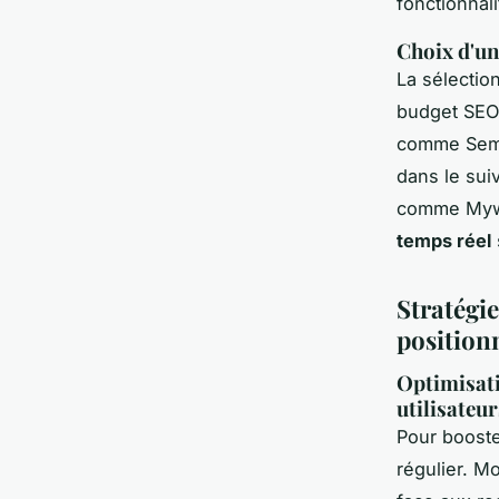
fonctionnal
Choix d'un 
La sélection
budget SEO
comme Semru
dans le sui
comme Mywe
temps réel
Stratégie
positio
Optimisati
utilisateur
Pour booster
régulier. M