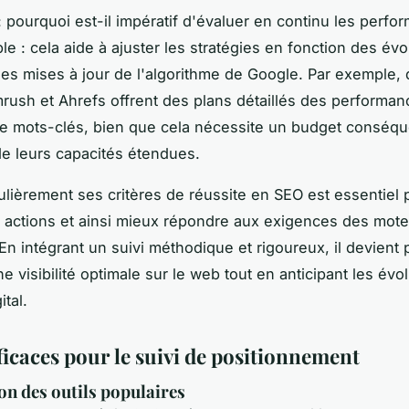
 pourquoi est-il impératif d'évaluer en continu les perf
le : cela aide à ajuster les stratégies en fonction des évo
es mises à jour de l'algorithme de Google. Par exemple, 
sh et Ahrefs offrent des plans détaillés des performan
e mots-clés, bien que cela nécessite un budget conséqu
de leurs capacités étendues.
ulièrement ses critères de réussite en SEO est essentiel 
 actions et ainsi mieux répondre aux exigences des mot
En intégrant un suivi méthodique et rigoureux, il devient 
e visibilité optimale sur le web tout en anticipant les évo
tal.
ficaces pour le suivi de positionnement
on des outils populaires